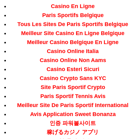
Casino En Ligne
Paris Sportifs Belgique
Tous Les Sites De Paris Sportifs Belgique
Meilleur Site Casino En Ligne Belgique
Meilleur Casino Belgique En Ligne
Casino Online Italia
Casino Online Non Aams
Casino Esteri Sicuri
Casino Crypto Sans KYC
Site Paris Sportif Crypto
Paris Sportif Tennis Avis
Meilleur Site De Paris Sportif International
Avis Application Sweet Bonanza
인증 파워볼사이트
稼げるカジノ アプリ