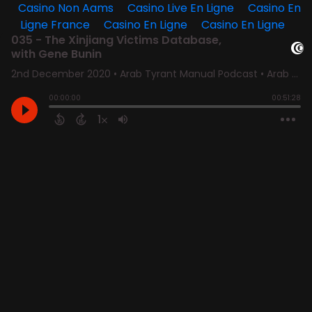
Casino Non Aams
Casino Live En Ligne
Casino En
Ligne France
Casino En Ligne
Casino En Ligne
035 - The Xinjiang Victims Database,
with Gene Bunin
2nd December 2020
• Arab Tyrant Manual Podcast • Arab Tyrant Manual Podcast
00:00:00
00:51:28
1